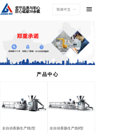
坚守品质与初心
끀
简体中文
ꀅ
匠心砥砺30余载
产品中心
全自动香肠生产线Ⅰ型
全自动香肠生产线Ⅱ型