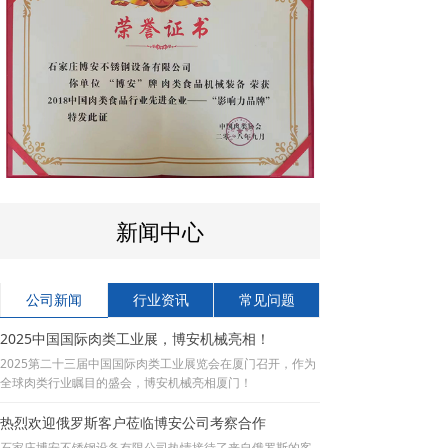
新闻中心
公司新闻
行业资讯
常见问题
2025中国国际肉类工业展，博安机械亮相！
2025第二十三届中国国际肉类工业展览会在厦门召开，作为
全球肉类行业瞩目的盛会，博安机械亮相厦门！
热烈欢迎俄罗斯客户莅临博安公司考察合作
石家庄博安不锈钢设备有限公司热情接待了来自俄罗斯的客